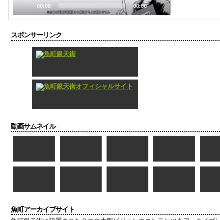
00:00
00:00
スポンサーリンク
動画サムネイル
魚町アーカイブサイト