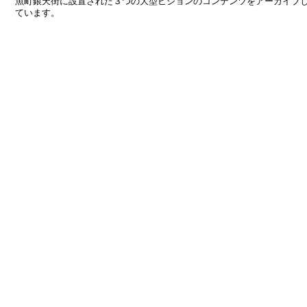
魚町銀天街に設置された３つの大型ビジョンのコンテンツをアーカイブ
ています。