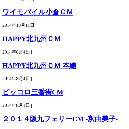
ワイモバイル小倉ＣＭ
2014年10月11日 |
HAPPY北九州ＣＭ
2014年8月4日 |
HAPPY北九州ＣＭ 本編
2014年8月4日 |
ビッコロ三番街CM
2014年8月1日 |
２０１４阪九フェリーCM -釈由美子-