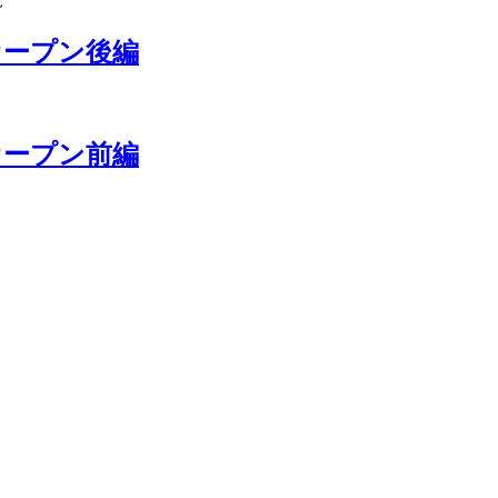
オープン後編
オープン前編