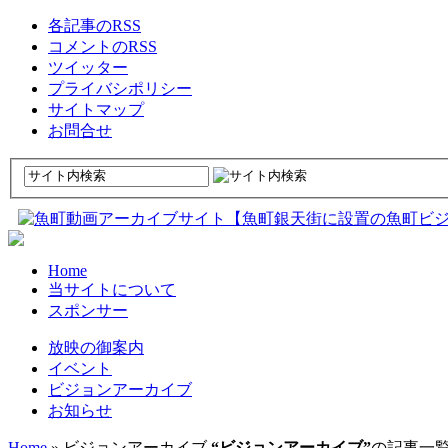
各記事のRSS
コメントのRSS
ツイッター
プライバシポリシー
サイトマップ
お問合せ
Home
当サイトについて
スポンサー
放映の御案内
イベント
ビジョンアーカイブ
お知らせ
Home
» ビジョンアーカイブ
“ビジョンアーカイブ”
の記事一