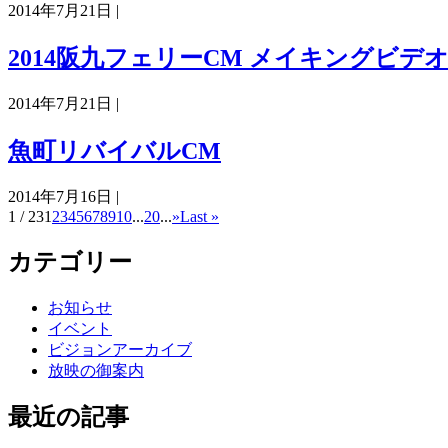
2014年7月21日 |
2014阪九フェリーCM メイキングビデ
2014年7月21日 |
魚町リバイバルCM
2014年7月16日 |
1 / 23
1
2
3
4
5
6
7
8
9
10
...
20
...
»
Last »
カテゴリー
お知らせ
イベント
ビジョンアーカイブ
放映の御案内
最近の記事