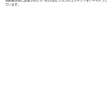
魚町銀天街に設置された３つの大型ビジョンのコンテンツをアーカイブ
ています。