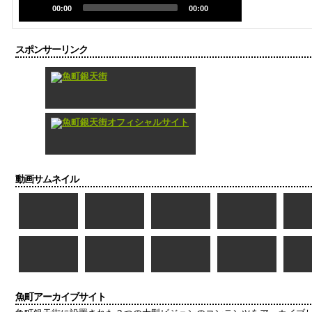
00:00
00:00
スポンサーリンク
動画サムネイル
魚町アーカイブサイト