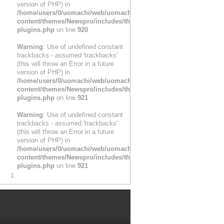
version of PHP) in
/home/users/0/uomachi/web/uomachi_jp/wp/wp-
content/themes/Newspro/includes/theme-
plugins.php
on line
920
Warning
: Use of undefined constant
trackbacks - assumed 'trackbacks'
(this will throw an Error in a future
version of PHP) in
/home/users/0/uomachi/web/uomachi_jp/wp/wp-
content/themes/Newspro/includes/theme-
plugins.php
on line
921
Warning
: Use of undefined constant
trackbacks - assumed 'trackbacks'
(this will throw an Error in a future
version of PHP) in
/home/users/0/uomachi/web/uomachi_jp/wp/wp-
content/themes/Newspro/includes/theme-
plugins.php
on line
921