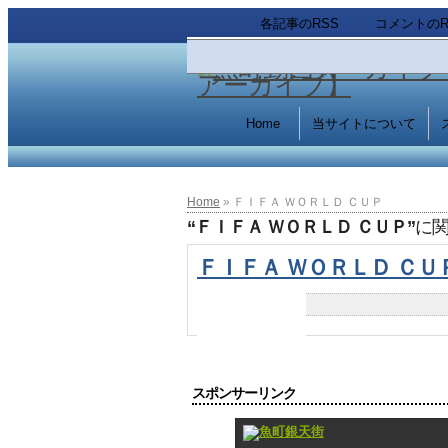
各記事のRSS
コメントのR
Home
当サイトについて
Home
» ＦＩＦＡ ＷＯＲＬＤ ＣＵＰ
“ＦＩＦＡ ＷＯＲＬＤ ＣＵＰ”
に
ＦＩＦＡ ＷＯＲＬＤ ＣＵ
スポンサーリンク