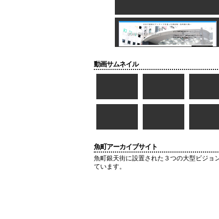
動画サムネイル
魚町アーカイブサイト
魚町銀天街に設置された３つの大型ビジョ
ています。