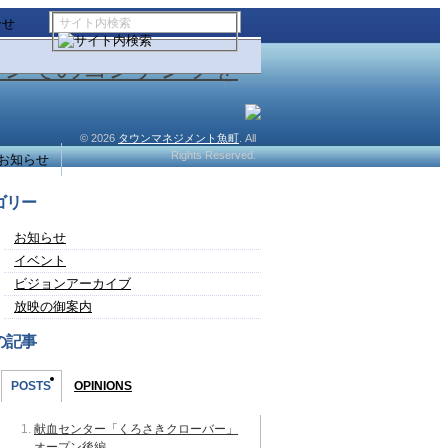
合せ
© 2026
タウンマネジメント魚町
. All
Rights Reserved.
お知らせ
ゴリー
お知らせ
イベント
ビジョンアーカイブ
放映の御案内
の記事
POSTS
OPINIONS
献血センター「くろさきクローバー」
オープン後編