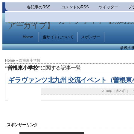
各記事のRSS
コメントのRSS
ツイッター
プ
Home
当サイトについて
スポンサー
放映の
Home
» 曽根東小学校
“曽根東小学校”
に関する記事一覧
ギラヴァンツ北九州 交流イベント（曽根東
2010年11月23日
|
スポンサーリンク