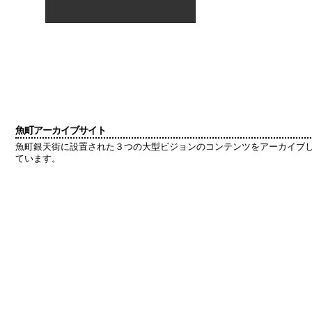
魚町アーカイブサイト
魚町銀天街に設置された３つの大型ビジョンのコンテンツをアーカイブ
ています。