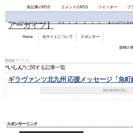
各記事のRSS
コメントのRSS
ツイッター
プ
Home
当サイトについて
スポンサー
放映の
Home
» いしん
“いしん”
に関する記事一覧
ギラヴァンツ北九州 応援メッセージ「魚町
2011年6月27日
|
スポンサーリンク